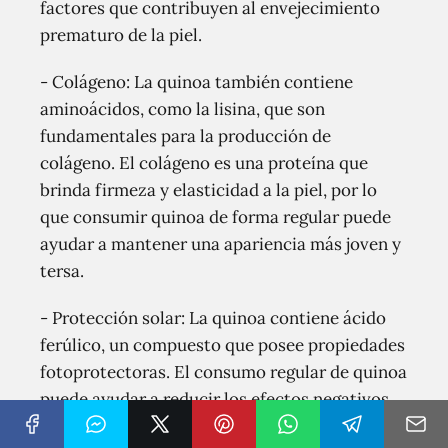
factores que contribuyen al envejecimiento
prematuro de la piel.
- Colágeno: La quinoa también contiene
aminoácidos, como la lisina, que son
fundamentales para la producción de
colágeno. El colágeno es una proteína que
brinda firmeza y elasticidad a la piel, por lo
que consumir quinoa de forma regular puede
ayudar a mantener una apariencia más joven y
tersa.
- Protección solar: La quinoa contiene ácido
ferúlico, un compuesto que posee propiedades
fotoprotectoras. El consumo regular de quinoa
puede ayudar a reducir los efectos negativos
de la radiación solar en la piel, aunque no