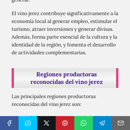
El vino jerez contribuye significativamente a la
economía local al generar empleo, estimular el
turismo, atraer inversiones y generar divisas.
Además, forma parte esencial de la cultura y la
identidad de la región, y fomenta el desarrollo
de actividades complementarias.
Regiones productoras
reconocidas del vino jerez
Las principales regiones productoras
reconocidas del vino jerez son:
1. Jerez de la Frontera:
Esta ciudad ubicada en
la provincia de Cádiz, en Andalucía, es