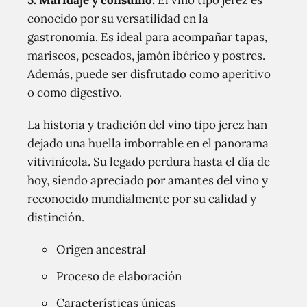
5. Maridaje y consumo:
El vino tipo jerez es
conocido por su versatilidad en la
gastronomía. Es ideal para acompañar tapas,
mariscos, pescados, jamón ibérico y postres.
Además, puede ser disfrutado como aperitivo
o como digestivo.
La historia y tradición del vino tipo jerez han
dejado una huella imborrable en el panorama
vitivinícola. Su legado perdura hasta el día de
hoy, siendo apreciado por amantes del vino y
reconocido mundialmente por su calidad y
distinción.
Origen ancestral
Proceso de elaboración
Características únicas