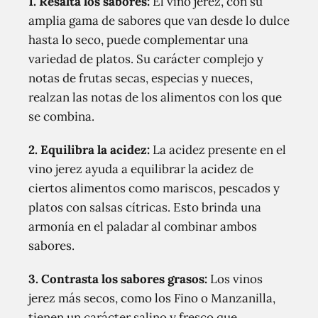
1. Resalta los sabores:
El vino jerez, con su
amplia gama de sabores que van desde lo dulce
hasta lo seco, puede complementar una
variedad de platos. Su carácter complejo y
notas de frutas secas, especias y nueces,
realzan las notas de los alimentos con los que
se combina.
2. Equilibra la acidez:
La acidez presente en el
vino jerez ayuda a equilibrar la acidez de
ciertos alimentos como mariscos, pescados y
platos con salsas cítricas. Esto brinda una
armonía en el paladar al combinar ambos
sabores.
3. Contrasta los sabores grasos:
Los vinos
jerez más secos, como los Fino o Manzanilla,
tienen un carácter salino y fresco que