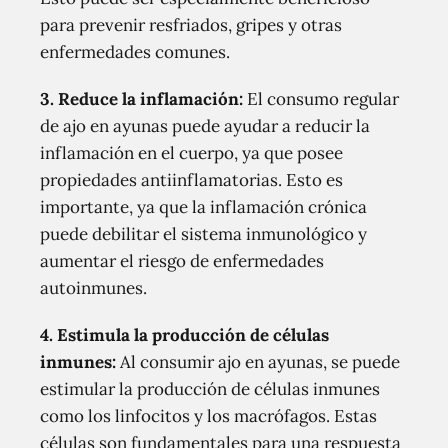
para prevenir resfriados, gripes y otras
enfermedades comunes.
3. Reduce la inflamación:
El consumo regular
de ajo en ayunas puede ayudar a reducir la
inflamación en el cuerpo, ya que posee
propiedades antiinflamatorias. Esto es
importante, ya que la inflamación crónica
puede debilitar el sistema inmunológico y
aumentar el riesgo de enfermedades
autoinmunes.
4. Estimula la producción de células
inmunes:
Al consumir ajo en ayunas, se puede
estimular la producción de células inmunes
como los linfocitos y los macrófagos. Estas
células son fundamentales para una respuesta