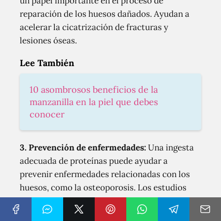
un papel importante en el proceso de
reparación de los huesos dañados. Ayudan a
acelerar la cicatrización de fracturas y
lesiones óseas.
Lee También
10 asombrosos beneficios de la
manzanilla en la piel que debes
conocer
3. Prevención de enfermedades:
Una ingesta
adecuada de proteínas puede ayudar a
prevenir enfermedades relacionadas con los
huesos, como la osteoporosis. Los estudios
han demostrado que las personas con una
ingesta insuficiente de proteínas tienen un