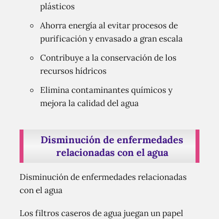
plásticos
Ahorra energía al evitar procesos de
purificación y envasado a gran escala
Contribuye a la conservación de los
recursos hídricos
Elimina contaminantes químicos y
mejora la calidad del agua
Disminución de enfermedades
relacionadas con el agua
Disminución de enfermedades relacionadas
con el agua
Los filtros caseros de agua juegan un papel